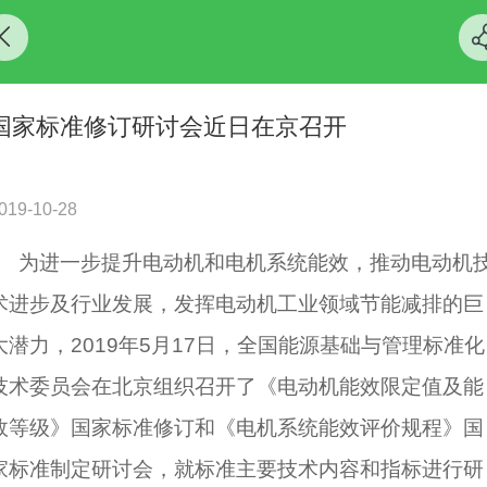
国家标准修订研讨会近日在京召开
019-10-28
为进一步提升电动机和
电机
系统能效，推动电动机
术进步及行业发展，发挥电动机工业领域节能减排的巨
大潜力，2019年5月17日，全国能源基础与管理标准化
技术委员会在北京组织召开了《电动机能效限定值及能
效等级》国家标准修订和《电机系统能效评价规程》国
家标准制定研讨会，就标准主要技术内容和指标进行研